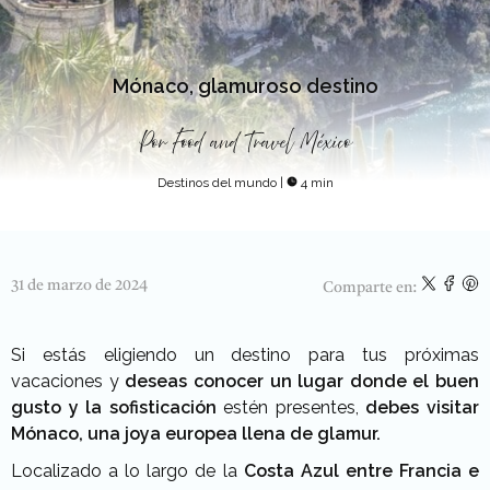
Mónaco, glamuroso destino
Por
Food and Travel México
Destinos del mundo
|
4 min
31 de marzo de 2024
Comparte en:
Si estás eligiendo un destino para tus próximas
vacaciones y
deseas conocer un lugar donde el buen
gusto y la sofisticación
estén presentes,
debes visitar
Mónaco, una joya europea llena de glamur.
Localizado a lo largo de la
Costa Azul entre Francia e