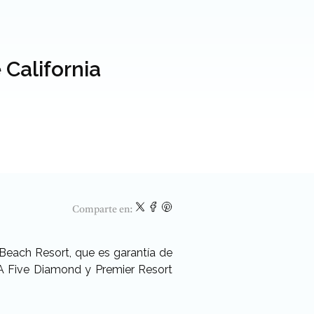
 California
Comparte en:
 Beach Resort, que es garantía de
AA Five Diamond y Premier Resort