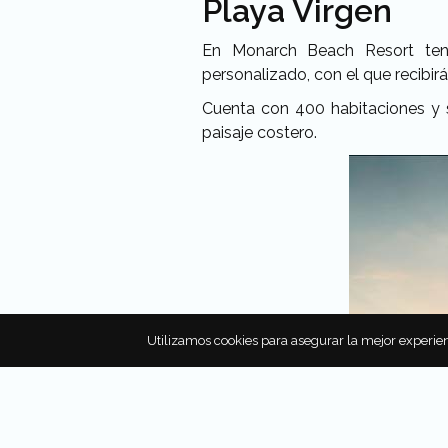
Playa Virgen
En Monarch Beach Resort ten
personalizado, con el que recibirás
Cuenta con 400 habitaciones y s
paisaje costero.
Utilizamos cookies para asegurar la mejor experien