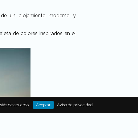
 de un alojamiento moderno y
leta de colores inspirados en el
estás de acuerdo.
Aceptar
Aviso de privacidad