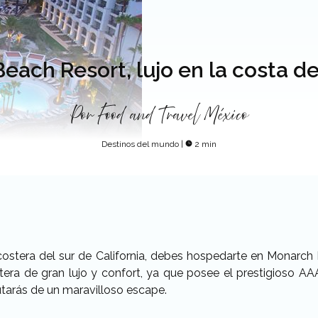
ach Resort, lujo en la costa de
Por
Food and Travel México
Destinos del mundo
|
2 min
 costera del sur de California, debes hospedarte en Monarch
tera de gran lujo y confort, ya que posee el prestigioso A
utarás de un maravilloso escape.