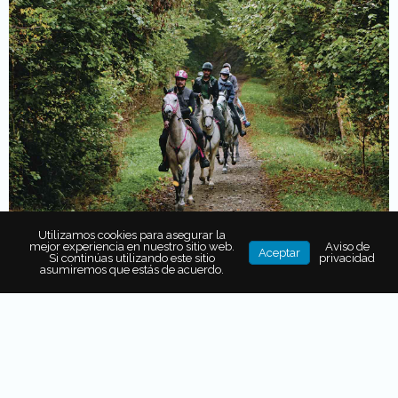
Utilizamos cookies para asegurar la
mejor experiencia en nuestro sitio web.
Aviso de
Aceptar
Si continúas utilizando este sitio
privacidad
asumiremos que estás de acuerdo.
Delicias a galope
Mientras comemos el
plato tradicional de las Bardenas