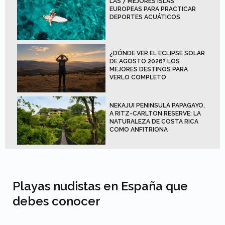
LAS 7 MEJORES ISLAS
EUROPEAS PARA PRACTICAR
DEPORTES ACUÁTICOS
¿DÓNDE VER EL ECLIPSE SOLAR
DE AGOSTO 2026? LOS
MEJORES DESTINOS PARA
VERLO COMPLETO
NEKAJUI PENINSULA PAPAGAYO,
A RITZ-CARLTON RESERVE: LA
NATURALEZA DE COSTA RICA
COMO ANFITRIONA
Playas nudistas en España que
debes conocer