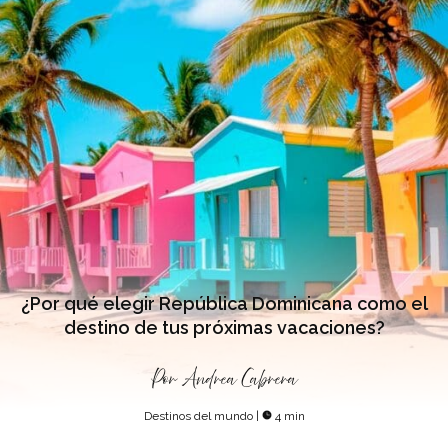
¿Por qué elegir República Dominicana como el
destino de tus próximas vacaciones?
Por
Andrea Cabrera
Destinos del mundo
|
4 min