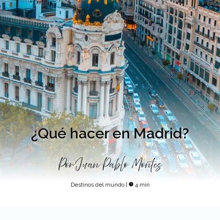
¿Qué hacer en Madrid?
Por
Juan Pablo Montes
Destinos del mundo
|
4 min