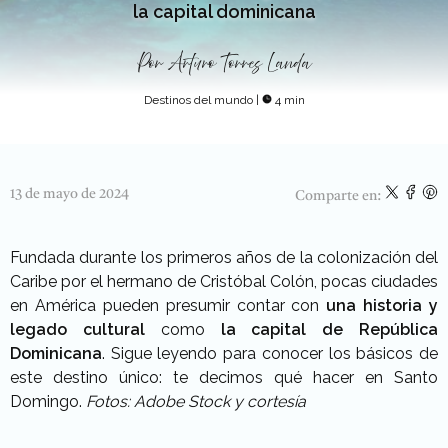
la capital dominicana
Por
Arturo Torres Landa
Destinos del mundo
|
4 min
13 de mayo de 2024
Comparte en:
Fundada durante los primeros años de la colonización del
Caribe por el hermano de Cristóbal Colón, pocas ciudades
en América pueden presumir contar con
una historia y
legado cultural
como
la capital de República
Dominicana
. Sigue leyendo para conocer los básicos de
este destino único: te decimos qué hacer en Santo
Domingo.
Fotos: Adobe Stock y cortesía