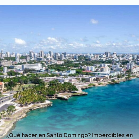
¿Qué hacer en Santo Domingo? Imperdibles en