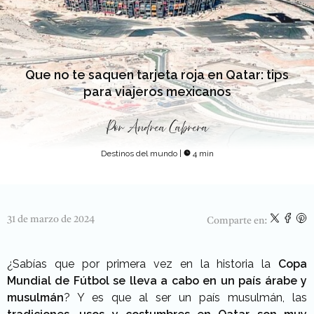
Que no te saquen tarjeta roja en Qatar: tips
para viajeros mexicanos
Por
Andrea Cabrera
Destinos del mundo
|
4 min
31 de marzo de 2024
Comparte en:
¿Sabías que por primera vez en la historia la
Copa
Mundial de Fútbol se lleva a cabo en un país árabe y
musulmán
? Y es que al ser un país musulmán, las