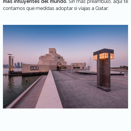
más influyentes del mundo.
Sin más preámbulo, aquí te
contamos qué medidas adoptar si viajas a Qatar: