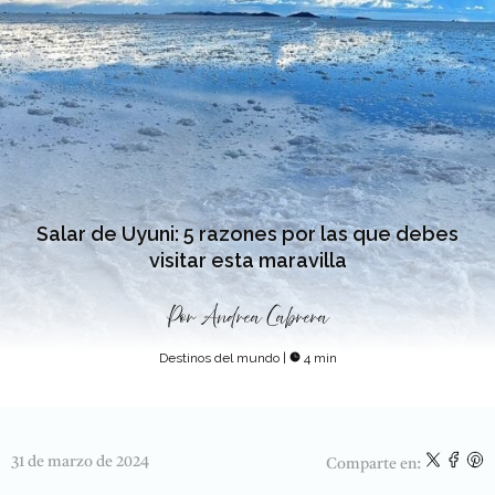
Salar de Uyuni: 5 razones por las que debes
visitar esta maravilla
Por
Andrea Cabrera
Destinos del mundo
|
4 min
31 de marzo de 2024
Comparte en: