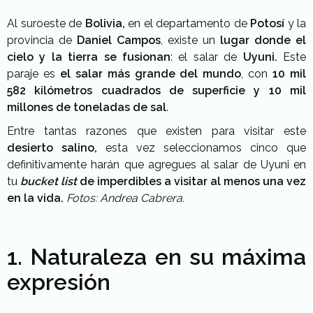
Al suroeste de
Bolivia,
en el departamento de
Potosí
y la
provincia de
Daniel Campos
, existe un
lugar donde el
cielo y la tierra se fusionan
: el salar de
Uyuni.
Este
paraje es
el salar más grande del mundo
, con
10 mil
582 kilómetros cuadrados de superficie y 10 mil
millones de toneladas de sal
.
Entre tantas razones que existen para visitar este
desierto salino,
esta vez seleccionamos cinco que
definitivamente harán que agregues al salar de Uyuni en
tu
bucket list
de imperdibles a visitar al menos una vez
en la vida.
Fotos: Andrea Cabrera.
1. Naturaleza en su máxima
expresión