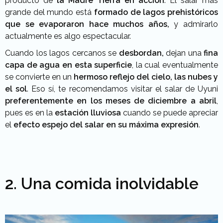
producto de
la Madre Tierra en acción
. El salar más
grande del mundo está
formado
de lagos prehistóricos
que se evaporaron hace muchos años,
y admirarlo
actualmente es algo espectacular.
Cuando los lagos cercanos se
desbordan,
dejan una
fina
capa de agua en esta superficie
, la cual eventualmente
se convierte en un
hermoso reflejo del cielo, las nubes y
el sol
. Eso sí, te recomendamos visitar el salar de Uyuni
preferentemente en los meses de diciembre a abril
,
pues es en la
estación lluviosa
cuando se puede apreciar
el
efecto espejo del salar en su máxima expresión
.
2. Una comida inolvidable