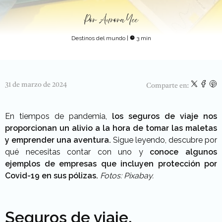
Por
Aurora Yee
Destinos del mundo
|
3 min
31 de marzo de 2024
Comparte en:
En tiempos de pandemia,
los seguros de viaje nos
proporcionan un alivio a la hora de tomar las maletas
y emprender una aventura.
Sigue leyendo, descubre por
qué necesitas contar con uno y
conoce algunos
ejemplos de empresas que incluyen protección por
Covid-19 en sus pólizas.
Fotos: Pixabay.
Seguros de viaje,