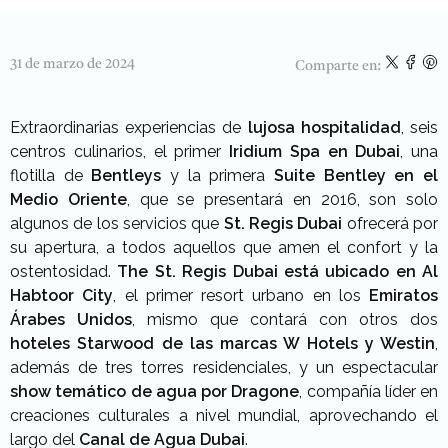
31 de marzo de 2024
Comparte en:
Extraordinarias experiencias de
lujosa hospitalidad
, seis
centros culinarios, el primer
Iridium Spa en Dubai
, una
flotilla de
Bentleys
y la primera
Suite Bentley en el
Medio Oriente
, que se presentará en 2016, son solo
algunos de los servicios que
St. Regis Dubai
ofrecerá por
su apertura, a todos aquellos que amen el confort y la
ostentosidad.
The St. Regis Dubai está ubicado en Al
Habtoor City
, el primer resort urbano en los
Emiratos
Árabes Unidos
, mismo que contará con otros dos
hoteles Starwood de las marcas W Hotels y Westin
,
además de tres torres residenciales, y un espectacular
show temático de agua por Dragone
, compañía líder en
creaciones culturales a nivel mundial, aprovechando el
largo del
Canal de Agua Dubai
.