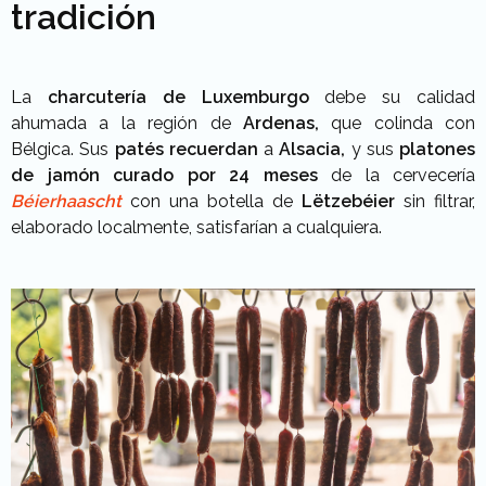
tradición
La
charcutería de Luxemburgo
debe su calidad
ahumada a la región de
Ardenas,
que colinda con
Bélgica. Sus
patés recuerdan
a
Alsacia,
y sus
platones
de jamón curado por 24 meses
de la cervecería
Béierhaascht
con una botella de
Lëtzebéier
sin filtrar,
elaborado localmente, satisfarían a cualquiera.