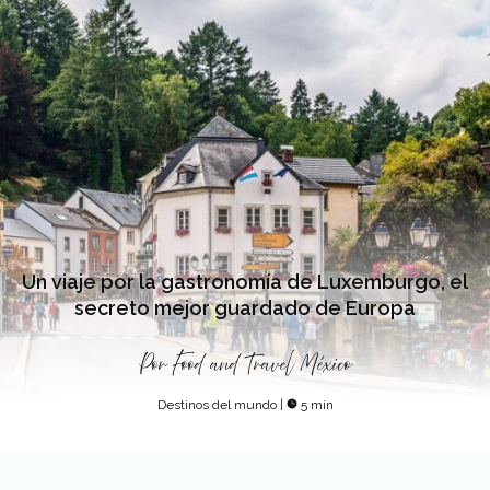
Un viaje por la gastronomía de Luxemburgo, el
secreto mejor guardado de Europa
Por
Food and Travel México
Destinos del mundo
|
5 min