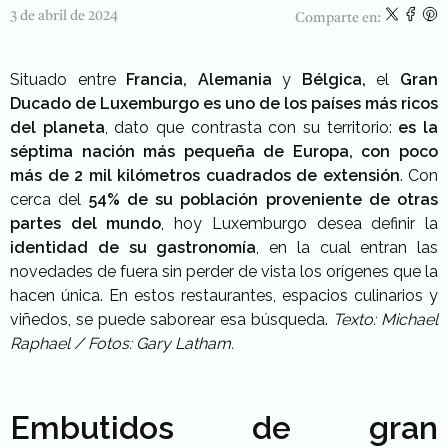
3 de abril de 2024
Comparte en:
Situado entre
Francia, Alemania
y
Bélgica,
el
Gran
Ducado de Luxemburgo es uno de los países más ricos
del planeta
, dato que contrasta con su territorio:
es la
séptima nación más pequeña de Europa, con poco
más de 2 mil kilómetros cuadrados de extensión
. Con
cerca del
54% de su población proveniente de otras
partes del mundo
, hoy Luxemburgo desea definir la
identidad de su gastronomía
, en la cual entran las
novedades de fuera sin perder de vista los orígenes que la
hacen única. En estos restaurantes, espacios culinarios y
viñedos, se puede saborear esa búsqueda.
Texto: Michael
Raphael / Fotos: Gary Latham.
Embutidos de gran