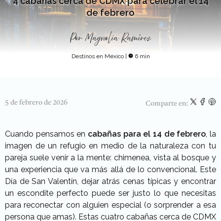
4 cabañas cerca de CDMX para celebrar el 14
de febrero
Por
Magnolia Ramírez
Destinos en México
|
6 min
5 de febrero de 2026
Comparte en:
Cuando pensamos en
cabañas para el 14 de febrero
, la
imagen de un refugio en medio de la naturaleza con tu
pareja suele venir a la mente: chimenea, vista al bosque y
una experiencia que va más allá de lo convencional. Este
Día de San Valentín, dejar atrás cenas típicas y encontrar
un escondite perfecto puede ser justo lo que necesitas
para reconectar con alguien especial (o sorprender a esa
persona que amas).
Estas cuatro cabañas cerca de CDMX