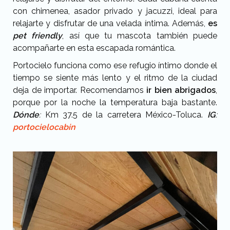
con chimenea, asador privado y jacuzzi, ideal para
relajarte y disfrutar de una velada íntima. Además,
es
pet friendly
, así que tu mascota también puede
acompañarte en esta escapada romántica.
Portocielo funciona como ese refugio íntimo donde el
tiempo se siente más lento y el ritmo de la ciudad
deja de importar. Recomendamos
ir bien abrigados
,
porque por la noche la temperatura baja bastante.
Dónde
:
Km 37.5 de la carretera México-Toluca.
IG
:
portocielocabin