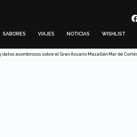
SABORES
VIAJES
NOTICIAS
WISHLIST
5 datos asombrosos sobre el Gran Acuario Mazatlán Mar de Corté