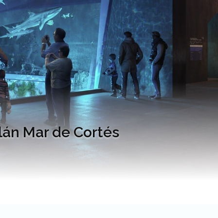
lán Mar de Cortés