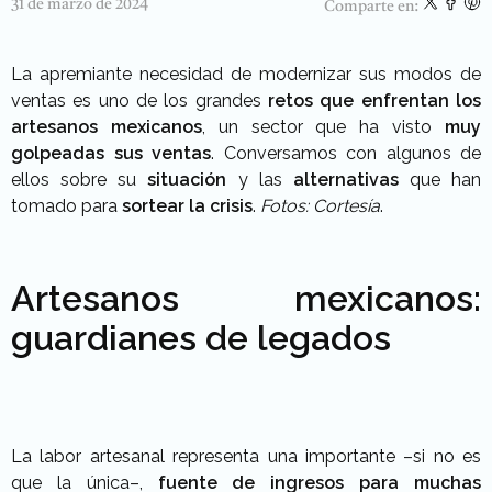
31 de marzo de 2024
Comparte en:
La apremiante necesidad de modernizar sus modos de
ventas es uno de los grandes
retos que enfrentan los
artesanos mexicanos
, un sector que ha visto
muy
golpeadas sus ventas
. Conversamos con algunos de
ellos sobre su
situación
y las
alternativas
que han
tomado para
sortear la crisis
.
Fotos: Cortesía
.
Artesanos mexicanos:
guardianes de legados
La labor artesanal representa una importante –si no es
que la única–,
fuente de ingresos para muchas