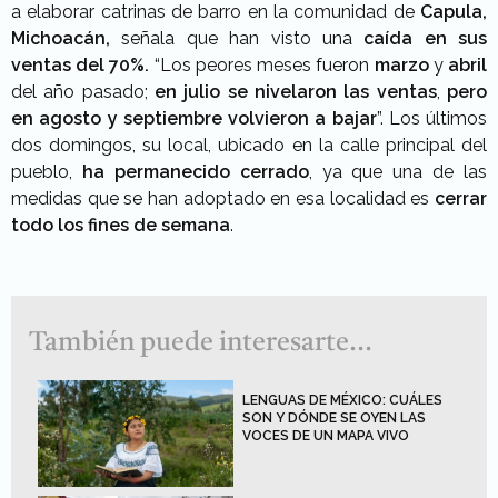
a elaborar catrinas de barro en la comunidad de
Capula,
Michoacán,
señala que han visto una
caída en sus
ventas del
70%.
“Los peores meses fueron
marzo
y
abril
del año pasado;
en julio se nivelaron las ventas
,
pero
en agosto y septiembre volvieron a bajar
”. Los últimos
dos domingos, su local, ubicado en la calle principal del
pueblo,
ha permanecido cerrado
, ya que una de las
medidas que se han adoptado en esa localidad es
cerrar
todo los fines de semana
.
También puede interesarte...
LENGUAS DE MÉXICO: CUÁLES
SON Y DÓNDE SE OYEN LAS
VOCES DE UN MAPA VIVO