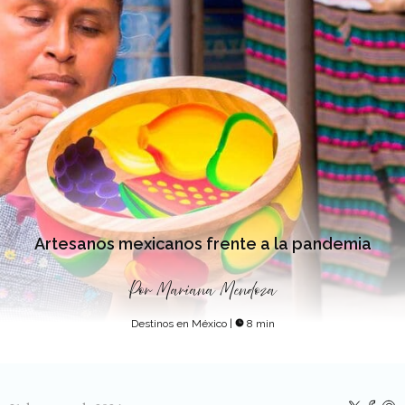
Artesanos mexicanos frente a la pandemia
Por
Mariana Mendoza
Destinos en México
|
8 min