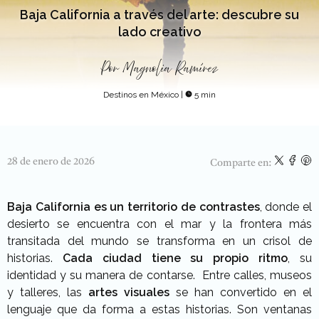
Baja California a través del arte: descubre su
lado creativo
Por
Magnolia Ramírez
Destinos en México
|
5 min
28 de enero de 2026
Comparte en:
Baja California
es un territorio de contrastes
, donde el
desierto se encuentra con el mar y la frontera más
transitada del mundo se transforma en un crisol de
historias.
Cada ciudad tiene su propio ritmo
, su
identidad y su manera de contarse.
Entre calles, museos
y talleres, las
artes visuales
se han convertido en el
lenguaje que da forma a estas historias. Son ventanas