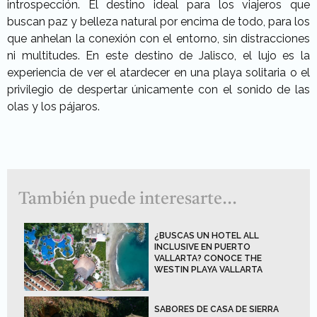
introspección
. El destino ideal para los
viajeros que
buscan paz y belleza natural por encima de todo
, para los
que anhelan la
conexión con el entorno
, sin distracciones
ni multitudes. En este destino de Jalisco,
el lujo es la
experiencia de ver el atardecer en una playa solitaria
o el
privilegio de
despertar únicamente con el sonido de las
olas y los pájaros
.
También puede interesarte...
¿BUSCAS UN HOTEL ALL
INCLUSIVE EN PUERTO
VALLARTA? CONOCE THE
WESTIN PLAYA VALLARTA
SABORES DE CASA DE SIERRA