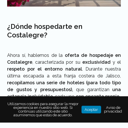
¿Dónde hospedarte en
Costalegre?
Ahora sí, hablemos de la
oferta de hospedaje en
Costalegre
, caracterizada por su
exclusividad
y el
respeto por el entorno natural
. Durante nuestra
última escapada a esta franja costera de Jalisco,
recopilamos una serie de hoteles (para todo tipo
de gustos y presupuestos),
que garantizan
una
estancia inolvidable
, cada uno
con encanto propio.
Utilizamos cookies para asegurar la mejor
experiencia en nuestro sitio web. Si
Aviso de
Aceptar
continúas utilizando este sitio
privacidad
asumiremos que estás de acuerdo.
Las Alamandas