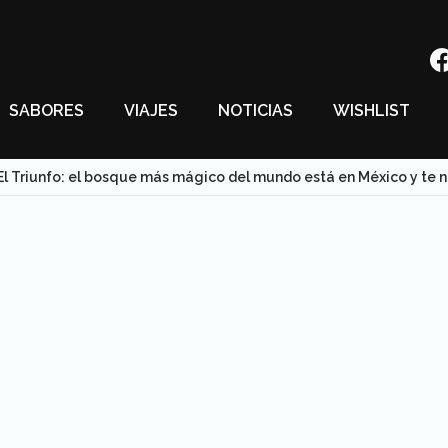
SABORES
VIAJES
NOTICIAS
WISHLIST
El Triunfo: el bosque más mágico del mundo está en México y te 