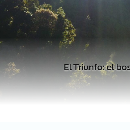
El Triunfo: el 