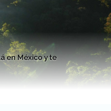
á en México y te