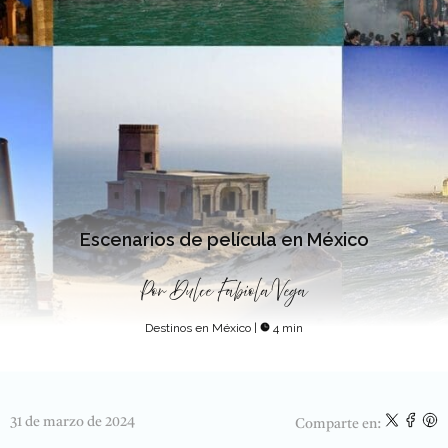
Escenarios de película en México
Por
Dulce Fabiola Vega
Destinos en México
|
4 min
31 de marzo de 2024
Comparte en: