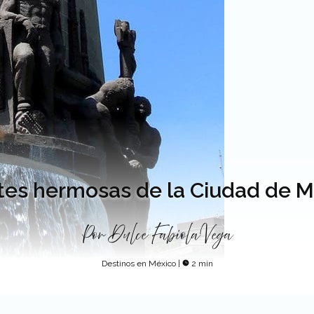
tes hermosas de la Ciudad de M
Por
Dulce Fabiola Vega
Destinos en México
|
2 min