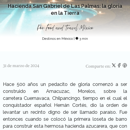
Hacienda San Gabriel de Las Palmas: la gloria
en la Tierra
Por
Food and Travel México
Destinos en México
|
3 min
31 de marzo de 2024
Comparte en:
Hace 500 años un pedacito de gloria comenzó a ser
construido en Amacuzac, Morelos, sobre la
carretera Cuernavaca, Chilpancingo, tiempo en el cual el
conquistador español Hernán Cortés, dio la orden de
levantar un recinto digno de ser llamado paraíso. Fue
entonces cuando se colocó la primera loseta de barro
para construir esta hermosa hacienda azucarera, que con