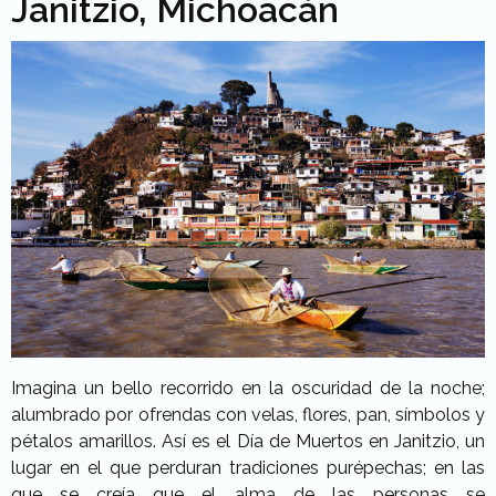
Janitzio, Michoacán
Imagina un bello recorrido en la oscuridad de la noche;
alumbrado por ofrendas con velas, flores, pan, símbolos y
pétalos amarillos. Así es el Día de Muertos en Janitzio, un
lugar en el que perduran tradiciones purépechas; en las
que se creía que el alma de las personas se