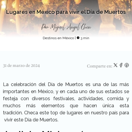
Lugares en México para vivir el Día de Muertos
Por
Miguel Angel Chen
Destinos en México
|
3 min
31 de marzo de 2024
Comparte en:
La celebración del Día de Muertos es una de las más
importantes en México, y en cada uno de sus estados se
festeja con diversos festivales, actividades, comida y
muchos más elementos que hacen única esta
tradición. Checa este top de lugares en nuestro país para
vivir este Día de Muertos.