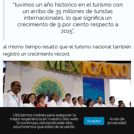
“tuvimos un año histórico en el turismo con
un arribo de 35 millones de turistas
internacionales, lo que significa un
crecimiento de 9 por ciento respecto a
2015”,
al mismo tiempo resaltó que el turismo nacional también
registró un crecimiento récord.
Utilizamos cookies para asegurar la
mejor experiencia en nuestro sitio web.
Aviso de
Aceptar
Si continúas utilizando este sitio
privacidad
asumiremos que estás de acuerdo.