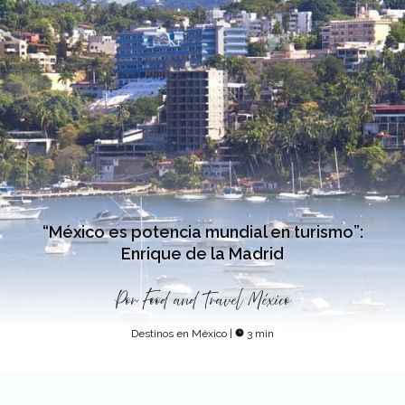
“México es potencia mundial en turismo”:
Enrique de la Madrid
Por
Food and Travel México
Destinos en México
|
3 min