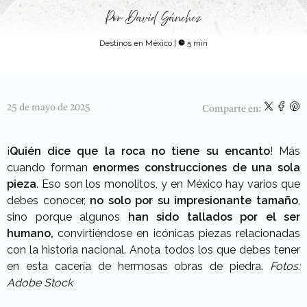
Por
David Sánchez
Destinos en México
|
5 min
25 de mayo de 2025
Comparte en:
¡
Quién dice que la roca no tiene su encanto
! Más
cuando forman
enormes construcciones de una sola
pieza
. Eso son los monolitos, y en México hay varios que
debes conocer,
no solo por su impresionante tamaño
,
sino porque algunos
han sido tallados por el ser
humano,
convirtiéndose en icónicas piezas relacionadas
con la historia nacional. Anota todos los que debes tener
en esta cacería de hermosas obras de piedra.
Fotos:
Adobe Stock