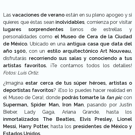
Las
vacaciones de verano
están en su pleno apogeo y si
quieres que éstas sean
inolvidables
, comienza por visitar
lugares sorprendentes
llenos de estrellas y
personalidades como
el Museo de Cera de la Ciudad
de México
. Ubicado en una
antigua casa que data del
año 1900,
con un
estilo arquitectónico Art Nouveau,
disfrutarás
recorriendo sus salas y conociendo a tus
artistas favoritos.
¡Te contamos todos los detalles!
Fotos: Luis Ortiz.
¿Imagina
estar cerca de tus súper héroes, artistas o
deportistas favoritos
? ¡Eso lo puedes hacer realidad en
el Museo de Cera!, donde
podrás tomarte la
fan pic
con
Superman, Spider Man, Iron Man
, pasando por Justin
Bieber, Lady Gaga, Ariana Grande, hasta los
inmortalizados The Beatles, Elvis Presley, Lionel
Messi,
Harry Potter,
hasta los
presidentes de México y
Estados Unidos.