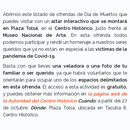
Abrimos este listado de ofrendas de Día de Muertos que
puedes visitar con un
altar interactivo que se montará
en Plaza Tolsá
, en el
Centro Histórico,
justo frente al
Museo Nacional de Arte
. En esta ofrenda todos
podemos participar y rendir un homenaje a nuestros seres
queridos que ya no están, en especial a las
víctimas de la
pandemia de Covid-19
.
Basta con que lleves
una veladora o una foto de tu
familiar o ser querido
, ya que habrá voluntarios que te
orientarán para ocupar uno de los
espacios delimitados
en esta ofrenda
. El acceso a esta actividad es
gratuito,
y puedes obtener más información en
la página web de
la Autoridad del Centro Histórico
Cuándo:
a partir del 27
de octubre.
Dónde:
Plaza Tolsá, ubicada en Tacuba 8,
Centro Histórico.