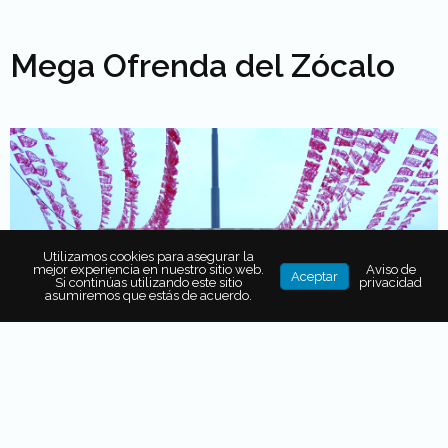
Mega Ofrenda del Zócalo
Utilizamos cookies para asegurar la
mejor experiencia en nuestro sitio web.
Aviso de
Aceptar
Si continúas utilizando este sitio
privacidad
asumiremos que estás de acuerdo.