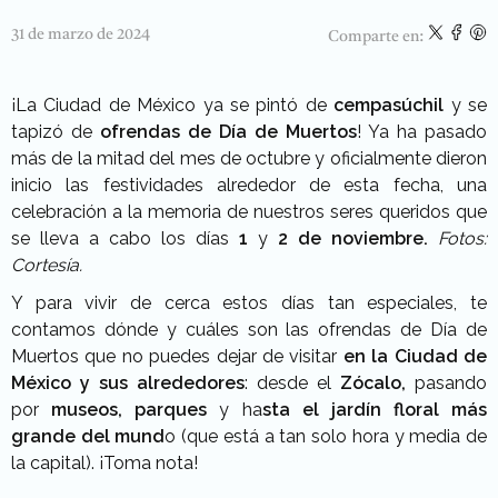
31 de marzo de 2024
Comparte en:
¡La Ciudad de México ya se pintó de
cempasúchil
y se
tapizó de
ofrendas de Día de Muertos
! Ya ha pasado
más de la mitad del mes de octubre y oficialmente dieron
inicio las festividades alrededor de esta fecha, una
celebración a la memoria de nuestros seres queridos que
se lleva a cabo los días
1
y
2 de
noviembre.
Fotos:
Cortesía.
Y para vivir de cerca estos días tan especiales, te
contamos dónde y cuáles son las ofrendas de Día de
Muertos que no puedes dejar de visitar
en la Ciudad de
México y sus alrededores
: desde el
Zócalo,
pasando
por
museos, parques
y ha
sta el jardín floral más
grande del mund
o (que está a tan solo hora y media de
la capital). ¡Toma nota!