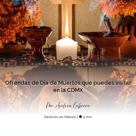
Ofrendas de Día de Muertos que puedes visitar
en la CDMX
Por
Andrea Cabrera
Destinos en México
|
5 min