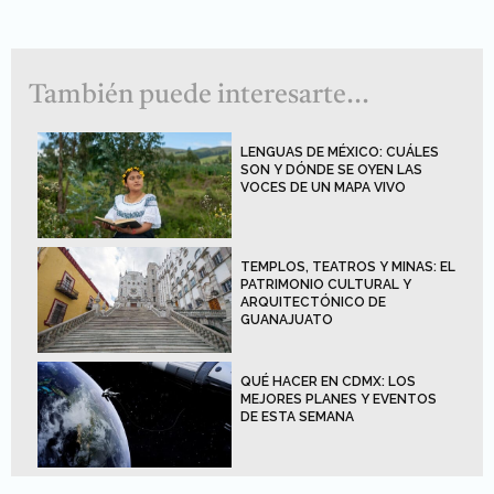
También puede interesarte...
LENGUAS DE MÉXICO: CUÁLES
SON Y DÓNDE SE OYEN LAS
VOCES DE UN MAPA VIVO
TEMPLOS, TEATROS Y MINAS: EL
PATRIMONIO CULTURAL Y
ARQUITECTÓNICO DE
GUANAJUATO
QUÉ HACER EN CDMX: LOS
MEJORES PLANES Y EVENTOS
DE ESTA SEMANA