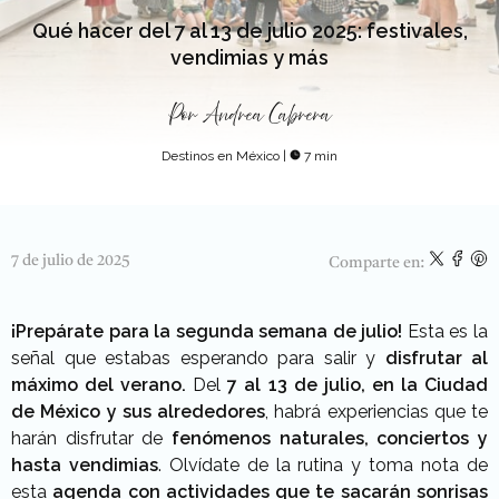
Qué hacer del 7 al 13 de julio 2025: festivales,
vendimias y más
Por
Andrea Cabrera
Destinos en México
|
7 min
7 de julio de 2025
Comparte en:
¡Prepárate para la segunda semana de julio!
Esta es la
señal que estabas esperando para salir y
disfrutar al
máximo del verano.
Del
7 al 13 de julio, en la Ciudad
de México y sus alrededores
, habrá experiencias que te
harán disfrutar de
fenómenos naturales, conciertos y
hasta vendimias
. Olvídate de la rutina y toma nota de
esta
agenda con actividades que te sacarán sonrisas