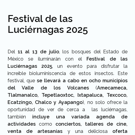
Festival de las
Luciérnagas 2025
Del
11 al 13 de julio
, los bosques del Estado de
México se iluminarán con el
Festival de las
Luciérnagas 2025
, un evento para disfrutar la
increíble bioluminiscencia de estos insectos. Este
festival, que
se llevará a cabo en ocho municipios
del Valle de los Volcanes
(
Amecameca,
Tlalmanalco, Tepetlaoxtoc, Ixtapaluca, Texcoco,
Ecatzingo, Chalco y Ayapango
), no solo ofrece la
oportunidad de ver de cerca a las luciérnagas,
también
incluye una variada agenda de
actividades
como
conciertos, talleres de cine,
venta de artesanías
y una deliciosa
oferta