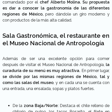
comandado por el
chef Alberto Molina. Su propuesta
es dar a conocer la gastronomía de las diferentes
regiones de México,
pero dándole un giro moderno y
con productos de la más alta calidad.
Sala Gastronómica, el restaurante en
el Museo Nacional de Antropología
Además de ser una excelente opción para comer
después de visitar el Museo Nacional de Antropología,
la
curaduría de su menú es muy atractiva.
En primer lugar,
se divide por las mismas regiones de México, tal y
como las salas del museo
, y en cada una se cuenta con
una entrada, una ensalada, sopas y platos fuertes.
De la
zona Baja/Norte:
Destaca el chile relleno de
chilorio de pulpo, los tacos Rosarito, el filete en