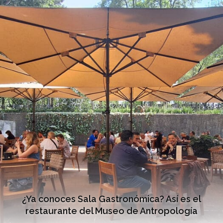
¿Ya conoces Sala Gastronómica? Así es el
restaurante del Museo de Antropología