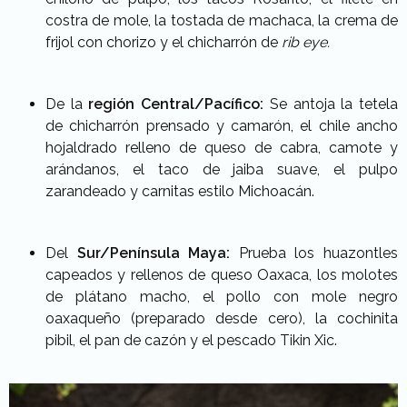
costra de mole, la tostada de machaca, la crema de
frijol con chorizo y el chicharrón de
rib eye.
De la
región Central/Pacífico:
Se antoja la tetela
de chicharrón prensado y camarón, el chile ancho
hojaldrado relleno de queso de cabra, camote y
arándanos, el taco de jaiba suave, el pulpo
zarandeado y carnitas estilo Michoacán.
Del
Sur/Península Maya:
Prueba los huazontles
capeados y rellenos de queso Oaxaca, los molotes
de plátano macho, el pollo con mole negro
oaxaqueño (preparado desde cero), la cochinita
pibil, el pan de cazón y el pescado Tikin Xic.