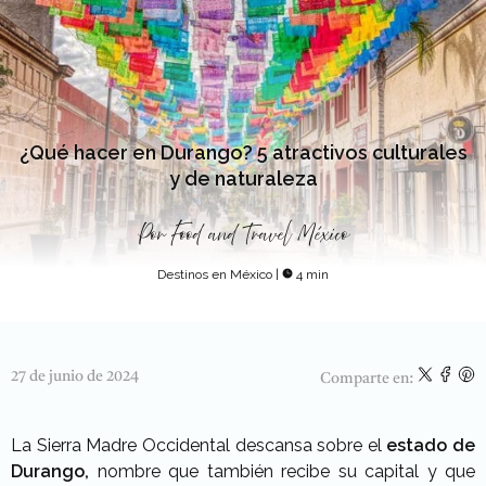
¿Qué hacer en Durango? 5 atractivos culturales
y de naturaleza
Por
Food and Travel México
Destinos en México
|
4 min
27 de junio de 2024
Comparte en:
La Sierra Madre Occidental descansa sobre el
estado de
Durango,
nombre que también recibe su capital y que