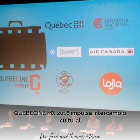
QUEBECINE MX 2016 impulsa intercambio
cultural
Por
Food and Travel México