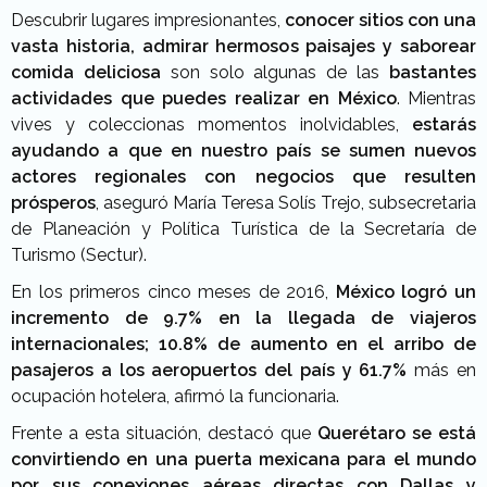
Descubrir lugares impresionantes,
conocer sitios con una
vasta historia, admirar hermosos paisajes y saborear
comida deliciosa
son solo algunas de las
bastantes
actividades que puedes realizar en México
. Mientras
vives y coleccionas momentos inolvidables,
estarás
ayudando a que en nuestro país se sumen nuevos
actores regionales con negocios que resulten
prósperos
, aseguró María Teresa Solís Trejo, subsecretaria
de Planeación y Política Turística de la Secretaría de
Turismo (Sectur).
En los primeros cinco meses de 2016,
México logró un
incremento de 9.7% en la llegada de viajeros
internacionales;
10.8% de aumento en el arribo de
pasajeros a los aeropuertos del país y 61.7%
más en
ocupación hotelera, afirmó la funcionaria.
Frente a esta situación, destacó que
Querétaro se está
convirtiendo en una puerta mexicana para el mundo
por sus conexiones aéreas directas con Dallas y