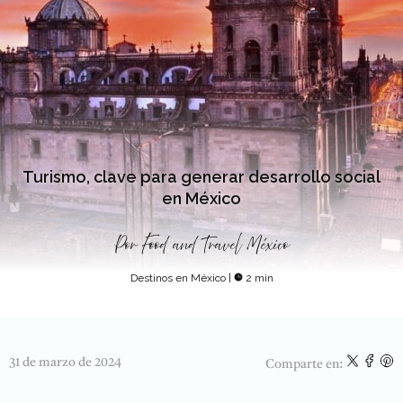
Turismo, clave para generar desarrollo social
en México
Por
Food and Travel México
Destinos en México
|
2 min
31 de marzo de 2024
Comparte en: