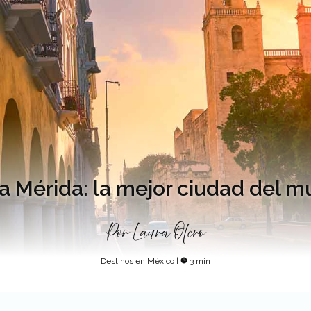
ta Mérida: la mejor ciudad del 
Por
Laura Otero
Destinos en México
|
3 min