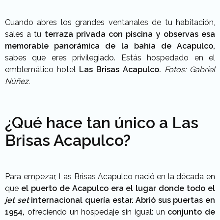
Cuando abres los grandes ventanales de tu habitación,
sales a tu
terraza privada con piscina y observas esa
memorable panorámica de la bahía de Acapulco,
sabes que eres privilegiado. Estás hospedado en el
emblemático hotel
Las Brisas Acapulco.
Fotos: Gabriel
Núñez.
¿Qué hace tan único a Las
Brisas Acapulco?
Para empezar, Las Brisas Acapulco nació en la década en
que
el puerto de Acapulco era el lugar donde todo el
jet set
internacional quería estar.
Abrió sus puertas en
1954,
ofreciendo un hospedaje sin igual: un
conjunto de