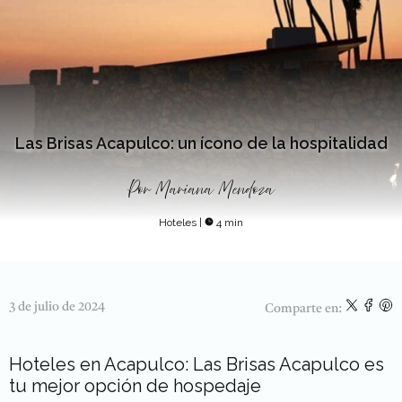
Las Brisas Acapulco: un ícono de la hospitalidad
Por
Mariana Mendoza
Hoteles
|
4 min
3 de julio de 2024
Comparte en:
Hoteles en Acapulco: Las Brisas Acapulco es
tu mejor opción de hospedaje