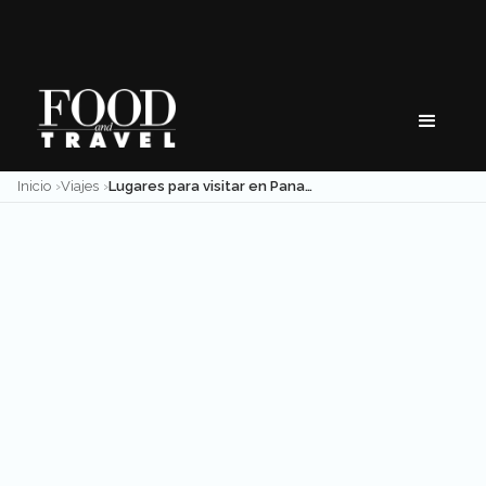
Skip
to
content
Inicio
Viajes
Lugares para visitar en Panamá