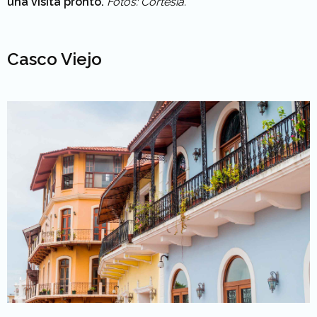
una visita pronto.
Fotos: Cortesía.
Casco Viejo