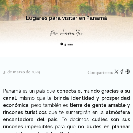
Lugares para visitar en Panamá
Por
Aurora Yee
4 min
31 de marzo de 2024
Comparte en:
Panamá es un país que
conecta el mundo gracias a su
canal,
mismo que le
brinda identidad y prosperidad
económica
, pero también es
tierra de gente amable y
rincones turísticos
que te sumergirán en la
atmósfera
encantadora del país
. Te decimos
cuáles son sus
rincones imperdibles
para que
no dudes en planear