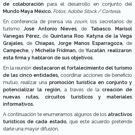
de colaboración
para el desarrollo en conjunto del
Mundo Maya México.
Fotos: Adobe Stock / Cortesía.
En conferencia de prensa vía
zoom
, los secretarios de
turismo
José Antonio Nieves
, de
Tabasco
,
Marisol
Vanegas Pérez,
de
Quintana Roo
,
Katyna de la Vega
Grajales,
de
Chiapas,
Jorge Manos Esparragoza,
de
Campeche,
y
Michelle Fridman,
de
Yucatán
,
realizaron
esta firma y hablaron de sus objetivos.
En la reunión
destacaron el fortalecimiento del turismo
de las cinco entidades,
coordinar acciones de beneficio
mutuo, realizar una
promoción turística en conjunto y
potencializar la región,
a través de la
creación de
nuevas rutas, circuitos turísticos y materiales
informativos.
A continuación te enumeramos algunos de los
atractivos
turísticos de cada estado,
que este acuerdo pretende
darle una mayor difusión.