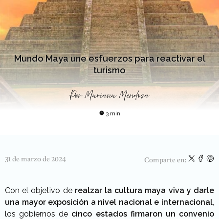
Mundo Maya une esfuerzos para reactivar el
turismo
Por
Mariana Mendoza
3 min
31 de marzo de 2024
Comparte en:
Con el objetivo de
realzar la cultura maya viva y darle
una mayor exposición a nivel nacional e internacional
,
los gobiernos de
cinco estados
firmaron un convenio