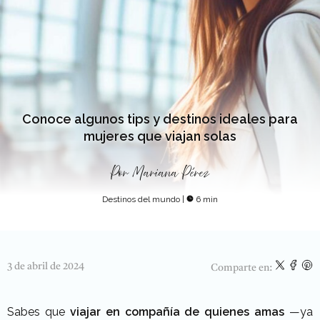
Conoce algunos tips y destinos ideales para
mujeres que viajan solas
Por
Mariana Pérez
Destinos del mundo
|
6 min
3 de abril de 2024
Comparte en:
Sabes que
viajar en compañía de quienes amas
—ya