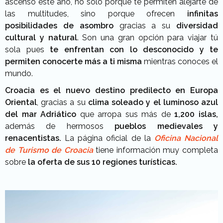
ascenso este año, no solo porque te permiten alejarte de
las multitudes, sino porque ofrecen
infinitas
posibilidades de asombro
gracias a su
diversidad
cultural y natural
. Son una gran opción para viajar tú
sola pues
te enfrentan con lo desconocido y te
permiten conocerte más a ti misma
mientras conoces el
mundo.
Croacia es el nuevo destino predilecto en Europa
Oriental
, gracias a su
clima soleado y el luminoso azul
del mar Adriático
que arropa sus más de
1,200 islas,
además de hermosos
pueblos medievales y
renacentistas.
La página oficial de la
Oficina Nacional
de Turismo de Croacia
tiene información muy completa
sobre
la oferta de sus 10 regiones turísticas.