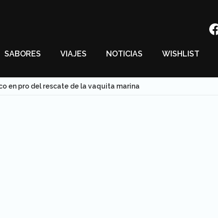
SABORES
VIAJES
NOTICIAS
WISHLIST
o en pro del rescate de la vaquita marina