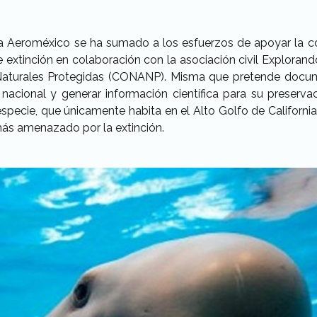
 Aeroméxico se ha sumado a los esfuerzos de apoyar la co
e extinción en colaboración con la asociación civil Explorand
Naturales Protegidas (CONANP). Misma que pretende documen
o nacional y generar información científica para su preser
pecie, que únicamente habita en el Alto Golfo de Californi
ás amenazado por la extinción.