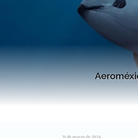
Aeroméxic
31 de marzo de 2024