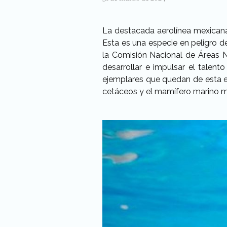
La destacada aerolínea mexicana
Esta es una especie en peligro d
la Comisión Nacional de Áreas 
desarrollar e impulsar el talent
ejemplares que quedan de esta es
cetáceos y el mamífero marino m