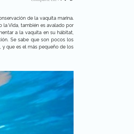
nservación de la vaquita marina.
o la Vida, también es avalado por
tar a la vaquita en su hábitat,
vación. Se sabe que son pocos los
a, y que es el más pequeño de los