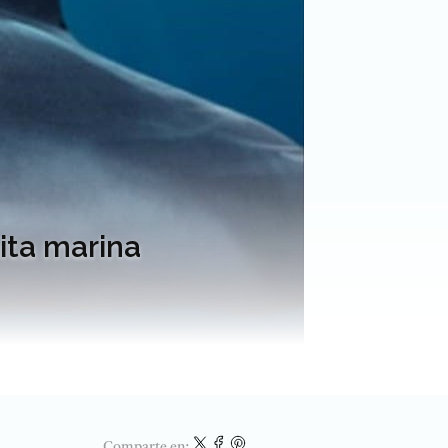
ita marina
Comparte en: