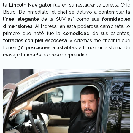
la Lincoln Navigator
fue en su restaurante Loretta Chic
Bistro. De inmediato, el chef se detuvo a contemplar la
línea elegante
de la SUV así como sus
formidables
dimensiones.
Al ingresar en esta poderosa camioneta, lo
primero que notó fue la
comodidad
de sus asientos,
forrados con piel escocesa
. «¡Además me encanta que
tienen
30 posiciones ajustables
y tienen un sistema de
masaje lumbar!»,
expresó sorprendido.