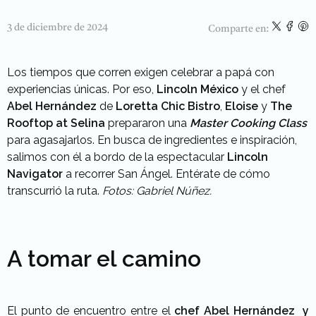
3 de diciembre de 2024
Comparte en:
Los tiempos que corren exigen celebrar a papá con
experiencias únicas. Por eso,
Lincoln México
y el chef
Abel Hernández
de
Loretta Chic Bistro
,
Eloise
y
The
Rooftop at Selina
prepararon una
Master Cooking Class
para agasajarlos. En busca de ingredientes e inspiración,
salimos con él a bordo de la espectacular
Lincoln
Navigator
a recorrer San Ángel. Entérate de cómo
transcurrió la ruta.
Fotos: Gabriel Núñez.
A tomar el camino
El punto de encuentro entre el
chef Abel Hernández y