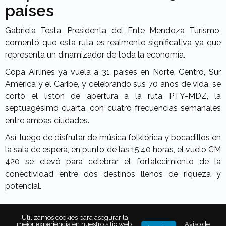
países
Gabriela Testa, Presidenta del Ente Mendoza Turismo,
comentó que esta ruta es realmente significativa ya que
representa un dinamizador de toda la economía.
Copa Airlines ya vuela a 31 países en Norte, Centro, Sur
América y el Caribe, y celebrando sus 70 años de vida, se
cortó el listón de apertura a la ruta PTY-MDZ, la
septuagésimo cuarta, con cuatro frecuencias semanales
entre ambas ciudades.
Así, luego de disfrutar de música folklórica y bocadillos en
la sala de espera, en punto de las 15:40 horas, el vuelo CM
420 se elevó para celebrar el fortalecimiento de la
conectividad entre dos destinos llenos de riqueza y
potencial.
El Plumerillo
Utilizamos cookies para asegurar la
mejor experiencia en nuestro sitio web.
Aviso de