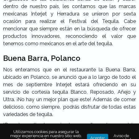
dentro de nuestro país, les contamos que las marcas
mexicanas Interjet y Herradura se unieron por sexta
ocasión para realizar el Festival del Tequila. Cabe
mencionar que siempre están en la búsqueda de ofrecer
productos innovadores, reconociendo el valor que
tenemos como mexicanos en el arte del tequila.
Buena Barra, Polanco
Nos enteramos que en el restaurante la Buena Barra,
ubicado en Polanco, se anunció que a lo largo de todo el
mes de septiembre Interjet estará ofreciendo en su
servicio de cortesía tequila Blanco, Reposado, Añejo y
Ultra. ¡No hay un mejor plan que este! Además de comer
delicioso, como siempre, podrás disfrutar de todas estas
variedades de tequila.
“Durante septiembre, más de 950 mil pasajeros podrán
degustar las cuatro etiquetas de Tequila Herradura, con
Utilizamos cookies para asegurar la
mejor experiencia en nuestro sitio web.
Aviso de
Aceptar