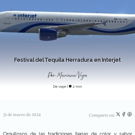
Festival del Tequila Herradura en Interjet
Por
Mariana Vega
De viaje
|
2 min
31 de marzo de 2024
Comparte en:
Orgullosos de las tradiciones llenas de color y sabor