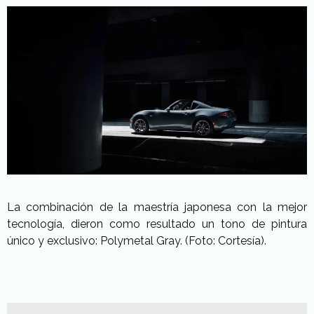
La combinación de la maestría japonesa con la mejor
tecnología, dieron como resultado un tono de pintura
único y exclusivo: Polymetal Gray. (Foto: Cortesía).