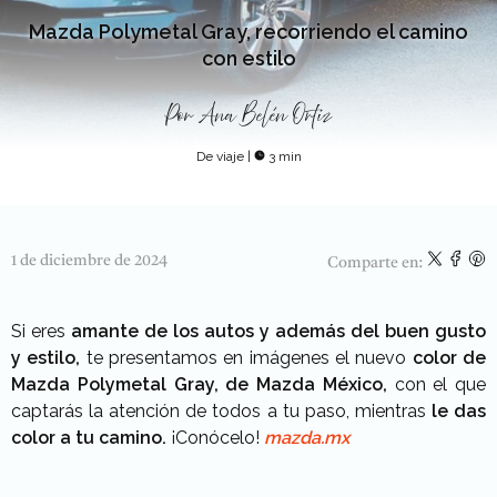
Mazda Polymetal Gray, recorriendo el camino
con estilo
Por
Ana Belén Ortiz
De viaje
|
3 min
1 de diciembre de 2024
Comparte en:
Si eres
amante de los autos y además del buen gusto
y estilo,
te presentamos en imágenes el nuevo
color
de
Mazda Polymetal Gray, de Mazda México,
con el que
captarás la atención de todos a tu paso, mientras
le das
color a tu camino.
¡Conócelo!
mazda.mx