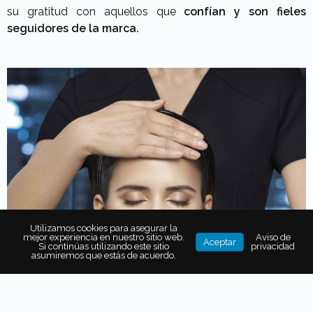
su gratitud con aquellos que
confían y son fieles
seguidores de la marca.
Utilizamos cookies para asegurar la
mejor experiencia en nuestro sitio web.
Aviso de
Aceptar
Si continúas utilizando este sitio
privacidad
asumiremos que estás de acuerdo.