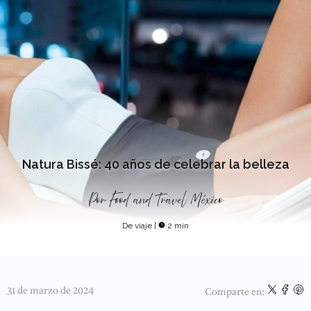
Natura Bissé: 40 años de celebrar la belleza
Por
Food and Travel México
De viaje
|
2 min
31 de marzo de 2024
Comparte en: