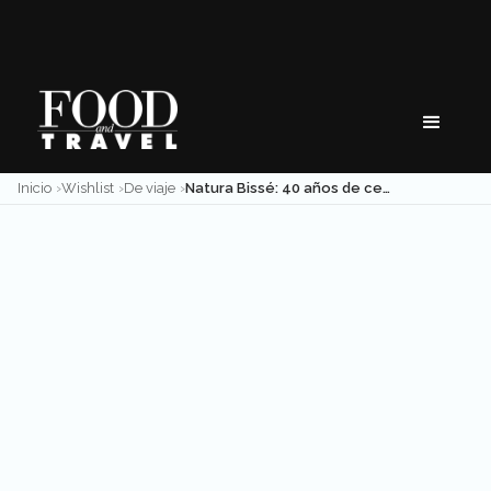
Skip
to
content
Inicio
Wishlist
De viaje
Natura Bissé: 40 años de celebrar la belleza