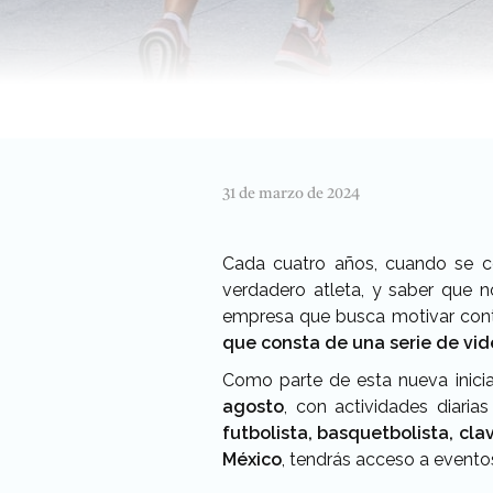
31 de marzo de 2024
Cada cuatro años, cuando se c
verdadero atleta, y saber que n
empresa que busca motivar contin
que consta de una serie de vid
Como parte de esta nueva inicia
agosto
, con actividades diari
futbolista, basquetbolista, cla
México
, tendrás acceso a evento