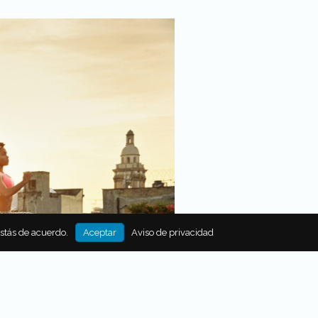
estás de acuerdo.
Aceptar
Aviso de privacidad