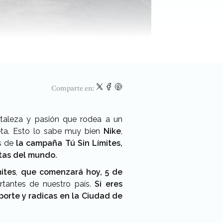
Comparte en:
ortaleza y pasión que rodea a un
meta. Esto lo sabe muy bien
Nike
,
s de
la campaña Tú Sin Límites,
etas del mundo.
ites
,
que comenzará hoy, 5 de
tantes de nuestro país.
Si eres
eporte y radicas en la Ciudad de