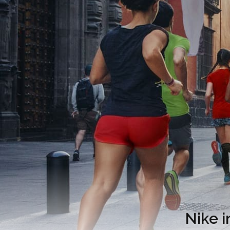
Nike i