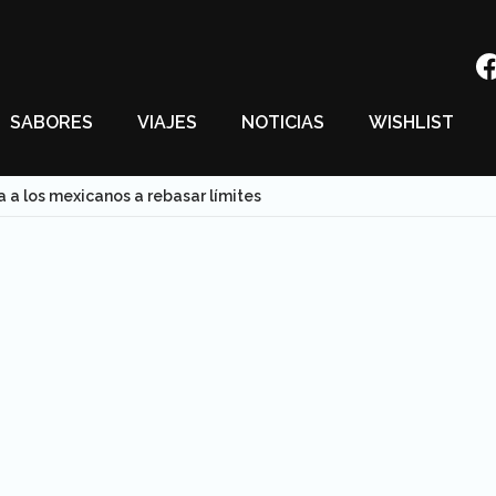
SABORES
VIAJES
NOTICIAS
WISHLIST
a a los mexicanos a rebasar límites