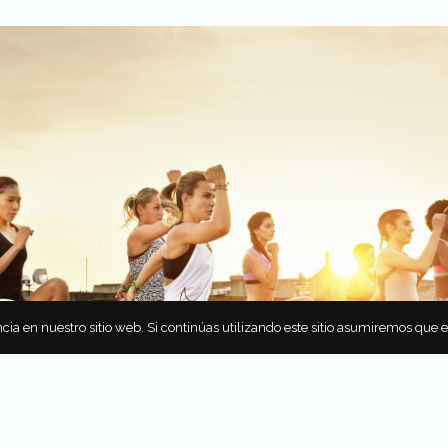
cia en nuestro sitio web. Si continúas utilizando este sitio asumiremos que 