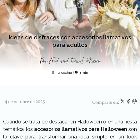
Ideas de disfraces con accesorios llamativos
para adultos
Por
Food and Travel México
En la cocina
|
3 min
14 de octubre de 2025
Comparte en:
Cuando se trata de destacar en Halloween o en una fiesta
temática, los
accesorios llamativos para Halloween
son
la clave para transformar una idea simple en un look