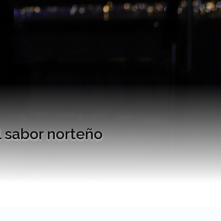
l sabor norteño