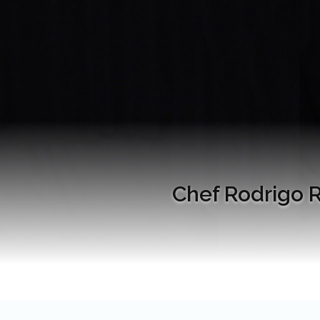
Chef Rodrigo R