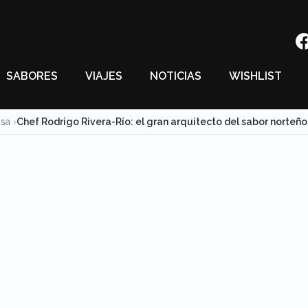
SABORES
VIAJES
NOTICIAS
WISHLIST
nsa
Chef Rodrigo Rivera-Río: el gran arquitecto del sabor norteño