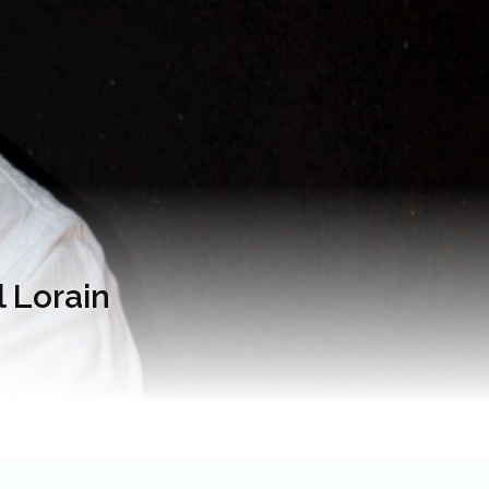
 Lorain