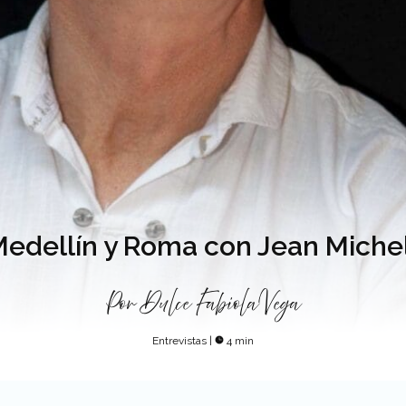
Medellín y Roma con Jean Michel
Por
Dulce Fabiola Vega
Entrevistas
|
4 min