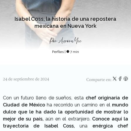
Isabel Coss, la historia de una repostera
mexicana en Nueva York
Por
Aurora Yee
Perfiles
|
7 min
24 de septiembre de 2024
Comparte en:
Con un futuro lleno de sueños, esta
chef originaria de
Ciudad de México
ha recorrido un camino en el
mundo
dulce que le ha dado la oportunidad de mostrar lo
mejor de su país,
aún en el extranjero.
Conoce aquí la
trayectoria de Isabel Coss,
una
enérgica chef