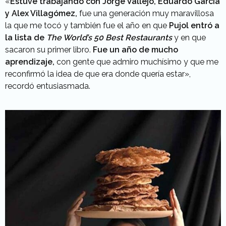
«
Estuve trabajando con Jorge Vallejo, Eduardo García
y Alex Villagómez,
fue una generación muy maravillosa
la que me tocó y también fue el año en que
Pujol entró a
la lista de
The World’s 50 Best Restaurants
y en que
sacaron su primer libro.
Fue un año de mucho
aprendizaje,
con gente que admiro muchísimo y que me
reconfirmó la idea de que era donde quería estar»,
recordó entusiasmada.