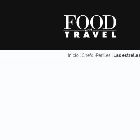
Skip
to
content
Inicio
Chefs
Perfiles
Las estrella