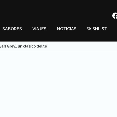
SABORES
VIAJES
NOTICIAS
WISHLIST
Earl Grey… un clásico del té