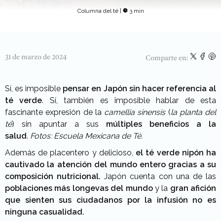
Columna del té
|
3 min
31 de marzo de 2024
Comparte en:
Sí, es imposible
pensar en Japón sin hacer referencia al
té verde
. Sí, también es imposible hablar de esta
fascinante expresión de la
camellia sinensis
(
la planta del
té
) sin apuntar a sus
múltiples beneficios a la
salud
.
Fotos: Escuela Mexicana de Té.
Además de placentero y delicioso,
el té verde nipón ha
cautivado la atención del mundo entero gracias a su
composición nutricional.
Japón cuenta con una de las
poblaciones más longevas del mundo
y la
gran afición
que sienten sus ciudadanos por la infusión no es
ninguna casualidad.