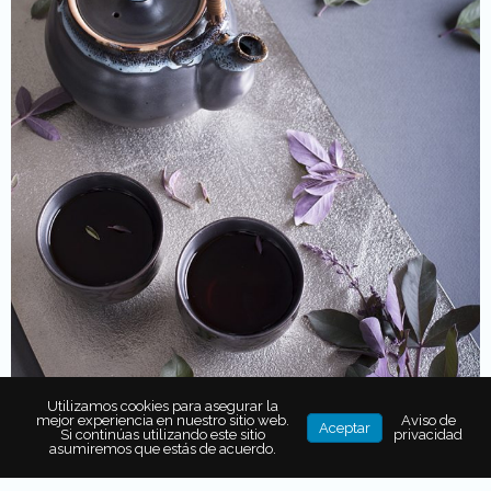
Utilizamos cookies para asegurar la
mejor experiencia en nuestro sitio web.
Aviso de
Aceptar
Si continúas utilizando este sitio
privacidad
asumiremos que estás de acuerdo.